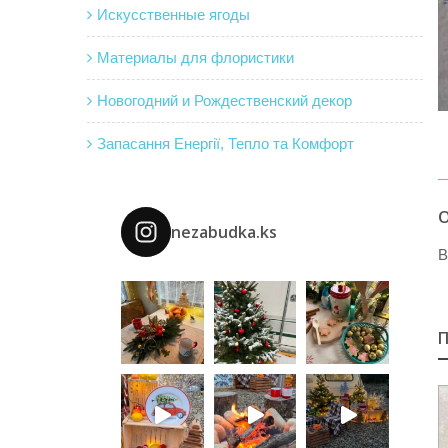
Искусственные ягоды
Материалы для флористики
Новогодний и Рождественский декор
Запасання Енергії, Тепло та Комфорт
nezabudka.ks
В