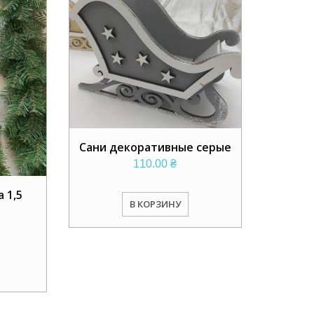
Сани декоративные серые
110.00
₴
 1,5
В КОРЗИНУ