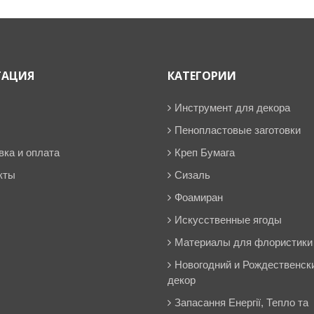
ГАЦИЯ
КАТЕГОРИИ
Инструмент для декора
Пенопластовые заготовки
вка и оплата
Креп Бумага
кты
Сизаль
Фоамиран
Искусственные ягоды
Материалы для флористики
Новогодний и Рождественск
декор
Запасання Енергії, Тепло та