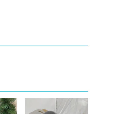
жений