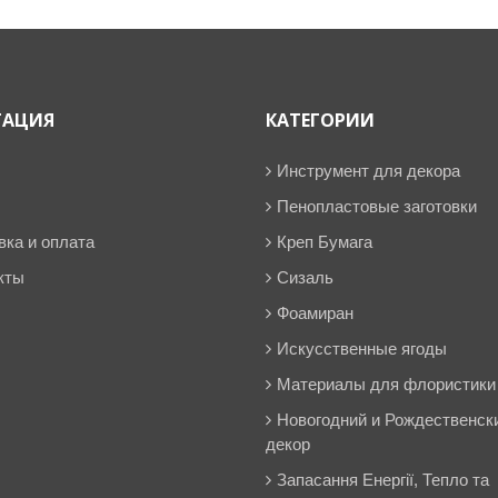
ГАЦИЯ
КАТЕГОРИИ
Инструмент для декора
Пенопластовые заготовки
вка и оплата
Креп Бумага
кты
Сизаль
Фоамиран
Искусственные ягоды
Материалы для флористики
Новогодний и Рождественск
декор
Запасання Енергії, Тепло та