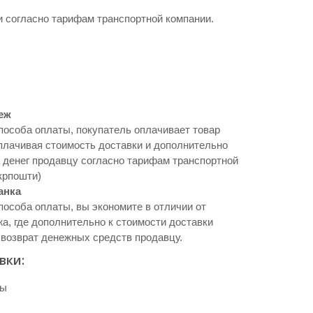
 согласно тарифам транспортной компании.
.
еж
пособа оплаты, покупатель оплачивает товар
плачивая стоимость доставки и дополнительно
 денег продавцу согласно тарифам транспортной
крпошти)
анка
пособа оплаты, вы экономите в отличии от
а, где дополнительно к стоимости доставки
 возврат денежных средств продавцу.
вки:
ны