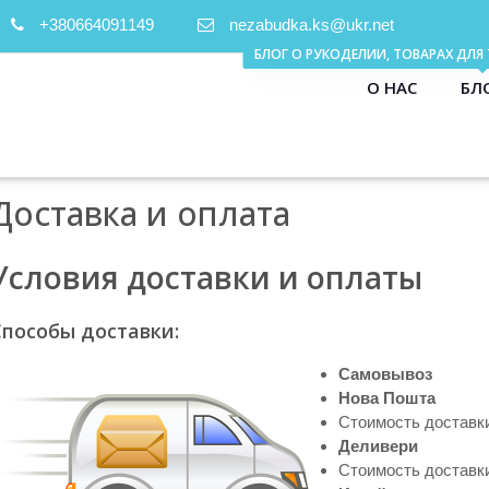
+380664091149
nezabudka.ks@ukr.net
О НАС
БЛ
Доставка и оплата
Условия доставки и оплаты
Способы доставки:
Самовывоз
Нова Пошта
Стоимость доставки
Деливери
Стоимость доставки