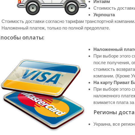
Интайм
Стоимость доставки
Укрпошта
Стоимость доставки согласно тарифам транспортной компании
Наложенный платеж, только по полной предоплате.
Способы оплаты:
Наложенный плат
При выборе этого с
после получения, о
стоимость возврата
компании. (Кроме У
На карту Приват Б
При выборе этого с
наложенного платеж
взимается плата за
Регионы доста
Украина, все регио