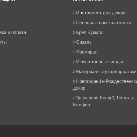
Инструмент для декора
Пенопластовые заготовки
вка и оплата
Креп Бумага
кты
Сизаль
Фоамиран
Искусственные ягоды
Материалы для флористики
Новогодний и Рождественск
декор
Запасання Енергії, Тепло та
Комфорт