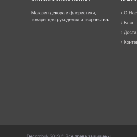
Магазин декора и флористики,
О Нас
товары для рукоделия и творчества.
Блог
Доста
Конта
Decorchuk 2019 © Все права защищены.