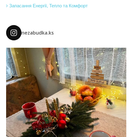
Запасання Енергії, Тепло та Комфорт
nezabudka.ks