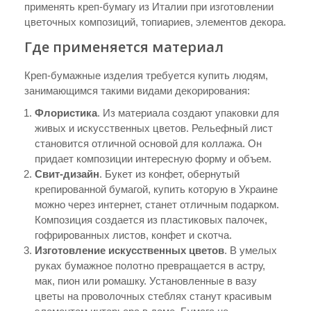
применять креп-бумагу из Италии при изготовлении
цветочных композиций, топиариев, элементов декора.
Где применяется материал
Креп-бумажные изделия требуется купить людям,
занимающимся такими видами декорирования:
Флористика
. Из материала создают упаковки для
живых и искусственных цветов. Рельефный лист
становится отличной основой для коллажа. Он
придает композиции интересную форму и объем.
Свит-дизайн
. Букет из конфет, обернутый
крепированной бумагой, купить которую в Украине
можно через интернет, станет отличным подарком.
Композиция создается из пластиковых палочек,
гофрированных листов, конфет и скотча.
Изготовление искусственных цветов
. В умелых
руках бумажное полотно превращается в астру,
мак, пион или ромашку. Установленные в вазу
цветы на проволочных стеблях станут красивым