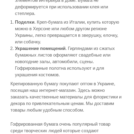
элементом интерьера в доме. Бумага не
деформируется при использовании клея или
степлера.
Поделки
. Креп-бумага из Италии, купить которую
можно в Херсоне или любом другом регионе
Украины, легко превращается в зверушку, елочку,
или собачку.
Украшение помещений
. Гирляндами из сжатых
бумажных листов оформляют свадебные или
новогодние залы, автомобили, сцены.
Гофрированные полотна используют и для
украшения костюмов.
Крепированную бумагу покупают оптом в Украине,
посещая наш интернет-магазин. Здесь можно
заказать качественные материалы для флористики и
декора по привлекательным ценам. Мы доставим
товары любым удобным способом.
Гофрированная бумага очень популярный товар
среди творческих людей которые создают