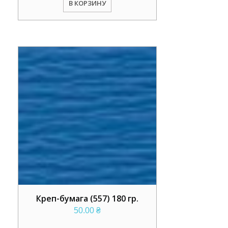
В КОРЗИНУ
Креп-бумага (557) 180 гр.
50.00
₴