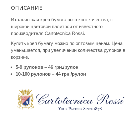
180
ОПИСАНИЕ
гр.
Итальянская креп бумага высокого качества, с
широкой цветовой палитрой от известного
производителя Cartotecnica Rossi.
Купить креп бумагу можно по оптовым ценам. Цена
уменьшается, при увеличении количества рулонов в
корзине.
5-9 рулонов – 46 грн./рулон
10-100 рулонов – 44 грн./рулон