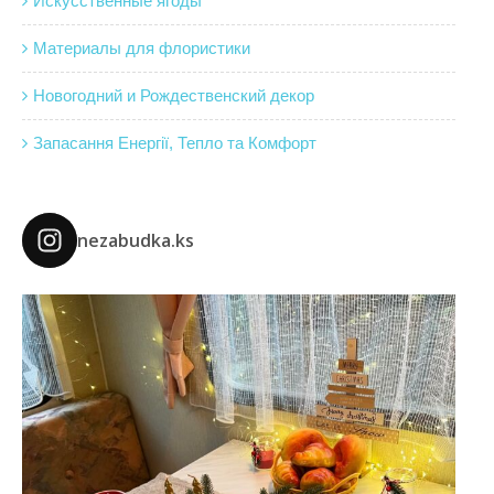
Искусственные ягоды
Материалы для флористики
Новогодний и Рождественский декор
Запасання Енергії, Тепло та Комфорт
nezabudka.ks