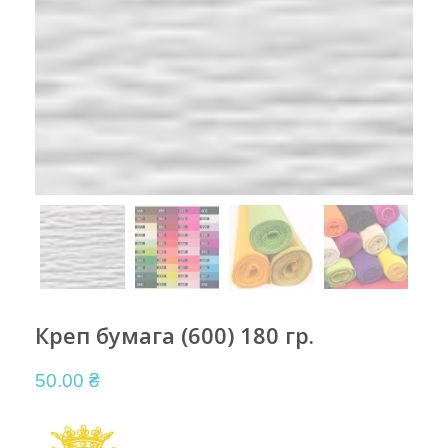
Креп бумага (600) 180 гр.
50.00
₴