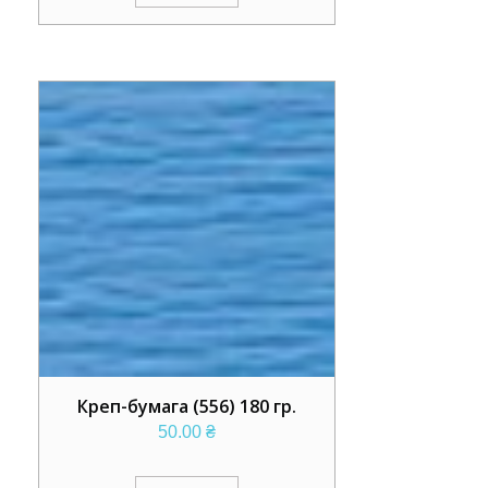
Креп-бумага (556) 180 гр.
50.00
₴