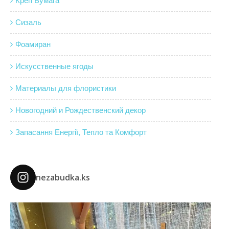
Креп Бумага
Сизаль
Фоамиран
Искусственные ягоды
Материалы для флористики
Новогодний и Рождественский декор
Запасання Енергії, Тепло та Комфорт
nezabudka.ks