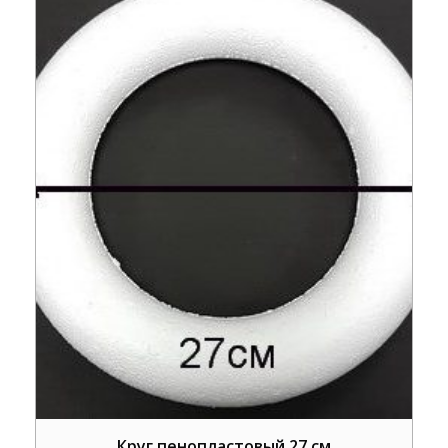
Круг пенопластовый 27 см