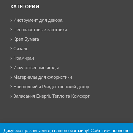
КАТЕГОРИИ
Инструмент для декора
Пенопластовые заготовки
Креп Бумага
Сизаль
Фоамиран
Искусственные ягоды
Материалы для флористики
Новогодний и Рождественский декор
Запасання Енергії, Тепло та Комфорт
Дякуємо що завітали до нашого магазину! Сайт тимчасово не